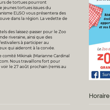
eurs de tortues pourront
e jeunes tortues issues du
anisme ELiSO vous présentera des
rouve dans la région. La vedette de
els des laissez-passer pour le Zoo
e riveraine, ainsi que des
stivaliers à participer au
ux qui aideront à la corvée.
 le comité Mikinak (Marianne Cardinal
.com
. Nous travaillons fort pour
 voir le 27 août prochain (remis au
Horaire