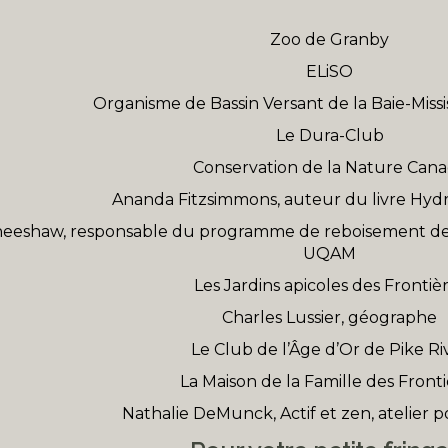
Zoo de Granby
ELiSO
Organisme de Bassin Versant de la Baie-Mis
Le Dura-Club
Conservation de la Nature Can
Ananda Fitzsimmons, auteur du livre Hydr
neeshaw, responsable du programme de reboisement des 
UQAM
Les Jardins apicoles des Frontiè
Charles Lussier, géographe
Le Club de l’Âge d’Or de Pike Ri
La Maison de la Famille des Fronti
Nathalie DeMunck, Actif et zen, atelier 