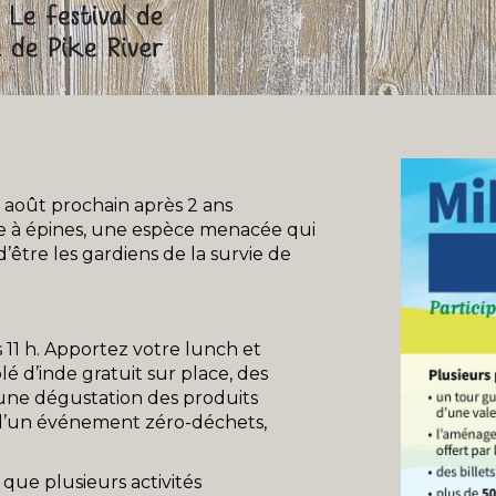
7 août prochain après 2 ans
le à épines, une espèce menacée qui
’être les gardiens de la survie de
1 h. Apportez votre lunch et
lé d’inde gratuit sur place, des
 une dégustation des produits
t d’un événement zéro-déchets,
i que plusieurs activités