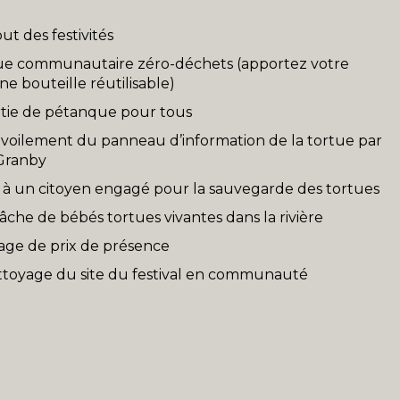
t des festivités
ue communautaire zéro-déchets (apportez votre
ne bouteille réutilisable)
e de pétanque pour tous
oilement du panneau d’information de la tortue par
 Granby
 un citoyen engagé pour la sauvegarde des tortues
e de bébés tortues vivantes dans la rivière
age de prix de présence
yage du site du festival en communauté